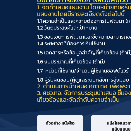
1. จัดทำเสนอแผนงาน โดยหน่วยที่ขอรั
แผนงานโดยมีรายละเอียดดังต่อไปนี้
1.1 ความจำเป็นและความต้องการในพัฒนา (ห
1.2 วัตถุประสงค์และเป้าหมาย
1.3 ขอบเขตการพัฒนาและขีดความสามารถข
1.4 ระยะเวลาที่ต้องการเริ่มใช้งาน
1.5 เอกสารหรือข้อมูลสำคัญที่เกี่ยวข้อง (ถ้ามี
1.6 งบประมาณที่เกี่ยวข้อง (ถ้ามี)
1.7 หน่วยที่ใช้งาน/จำนวนผู้ใช้งานซอฟต์แวร์
1.8 ผู้รับผิดชอบ/ผู้ดูแลระบบหลังการส่งมอบ
2. ดำเนินการนำเสนอ ศซว.ทอ. เพื่อพ
3. ศซว.ทอ. จัดการประชุมนำเสนอ ชี้แจง
เกี่ยวข้องและจัดลำดับความจำเป็น
ตัวอย่าง หนังสือ
หนังสือแนวท
สนับสนุนซ