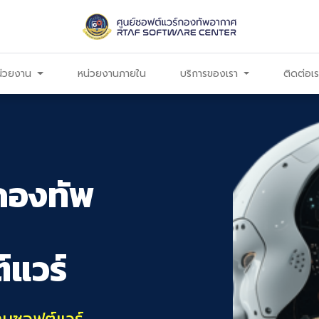
น่วยงาน
หน่วยงานภายใน
บริการของเรา
ติดต่อเ
 กองทัพ
์แวร์
านซอฟต์แวร์