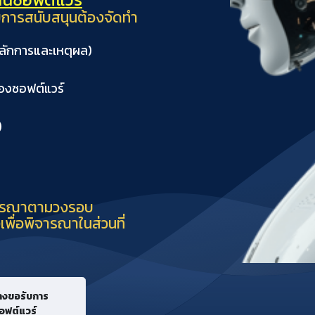
บการสนับสนุนต้องจัดทำ
ลักการและเหตุผล)
องซอฟต์แวร์
)
ิจารณาตามวงรอบ
เพื่อพิจารณาในส่วนที่
างขอรับการ
อฟต์แวร์